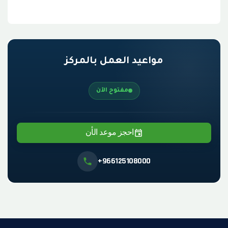
مواعيد العمل بالمركز
مفتوح الآن
احجز موعد الأن
+966125108000