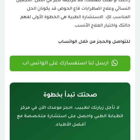
راحتك أو ثقتك بنفسك، فلا تتركيها تكبر في الظل. التجميل
النسائي وعلاج اضطرابات قاع الحوض قد يكونان الحل
المناسب لكِ. الاستشارة الطبية هي الخطوة الأولى لفهم
حالتك واختيار العلاج الأنسب.
للتواصل والحجز من خلال الواتساب
ارسل لنا استفسارك على الواتس اب
صحتك تبدأ بخطوة
لا تأجل زيارتك لطبيب. احجز موعدك الآن في مركز
الطبابة الطبي واحصل على استشارة متخصصة مع
أفضل الأطباء.