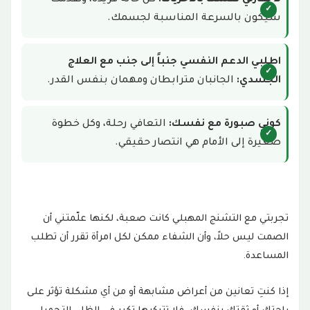
لا تقارني نفسك بالأخريات:
كل حالة فريدة، وتقدمك
سيكون بالسرعة المناسبة لجسمك.
اطلبي الدعم النفسي جنباً إلى جنب مع العلاج
الجسدي:
الجانبان مترابطان ومهمان بنفس القدر.
كوني صبورة مع نفسك:
التعافي رحلة، وكل خطوة
صغيرة إلى الأمام هي انتصار حقيقي.
تجربتي مع التشنج المهبلي كانت صعبة، لكنها علّمتني أن
الصمت ليس حلاً، وأن الشفاء ممكن لكل امرأة تقرر أن تطلب
المساعدة.
إذا كنتِ تعانين من أعراض مشابهة أو من أي مشكلة تؤثر على