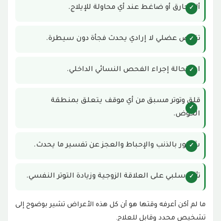
ألم حارق أو ضاغط عند أي محاولة للإيلاج.
تقلص عضلي لا إرادي يحدث فجأة دون سيطرة.
استحالة إجراء الفحص النسائي الداخلي.
قلق وتوتر مسبق من أي موقف يتعلق بمنطقة
الحوض.
شعور بالذنب والإحباط والعجز عن تفسير ما يحدث.
تأثير سلبي على العلاقة الزوجية وزيادة التوتر النفسي.
ما لم أكن أعرفه وقتها هو أن كل هذه الأعراض تشير بوضوح إلى
تشخيص محدد وقابل للعلاج.