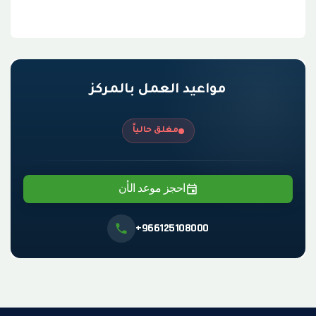
مواعيد العمل بالمركز
مغلق حالياً
احجز موعد الأن
+966125108000