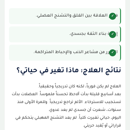
فهم العلاقة بين القلق والتشنج العضلي.
إعادة بناء الثقة بجسدي.
التحرر من مشاعر الذنب والإحباط المتراكمة.
نتائج العلاج: ماذا تغير في حياتي؟
العلاج لم يكن فورياً، لكنه كان تدريجياً وحقيقياً.
بعد أسابيع قليلة بدأت ألاحظ تحسناً ملموساً. العضلات بدأت
تستجيب للاسترخاء. الألم تراجع تدريجياً. وللمرة الأولى منذ
سنوات، شعرت أن جسدي لم يعد عدوي.
اليوم، حياتي تغيرت كلياً. لم يعد التشنج المهبلي يتحكم في
قراراتي أو يُقيد حريتي.