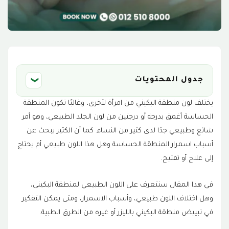
جدول المحتويات
❮
يختلف لون منطقة البكيني من امرأة لأخرى، وغالبًا تكون المنطقة
ما اللون الطبيعي لمنطقة البكيني وهل يختلف
1
الحساسة أغمق بدرجة أو درجتين من لون الجلد الطبيعي، وهو أمر
من امرأة لأخرى؟
شائع وطبيعي جدًا لدى كثير من النساء. كما أن الكثير يبحث عن
هل اللون الداكن لمنطقة البكيني طبيعي؟
2
أسباب اسمرار المنطقة الحساسة وهل هذا اللون طبيعي أم يحتاج
إلى علاج أو تفتيح.
ما لون المهبل الطبيعي؟
3
في هذا المقال سنتعرف على اللون الطبيعي لمنطقة البكيني،
سبب اسوداد المناطق الحساسة عند النساء
4
وهل اختلاف اللون طبيعي، وأسباب الاسمرار، ومتى يمكن التفكير
متى يكون تغير لون المنطقة الحساسة غير
في تبييض منطقة البكيني بالليزر أو غيره من الطرق الطبية.
5
طبيعي؟