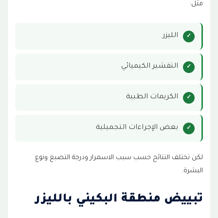
مثل:
الليزر
التقشير الكيميائي
الكريمات الطبية
بعض الإجراءات التجميلية
لكن تختلف النتائج حسب سبب الاسمرار ودرجة التصبغ ونوع
البشرة.
تبييض منطقة البكيني بالليزر