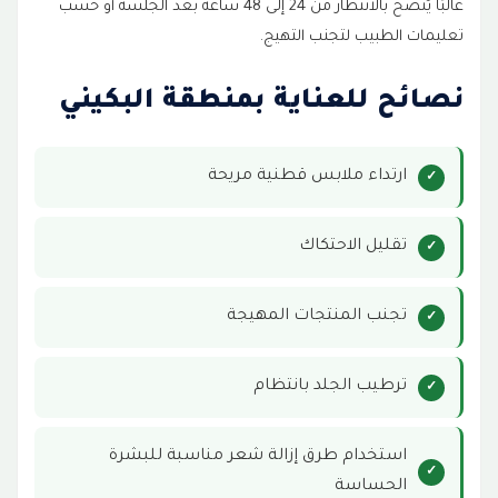
غالبًا يُنصح بالانتظار من 24 إلى 48 ساعة بعد الجلسة أو حسب
تعليمات الطبيب لتجنب التهيج.
نصائح للعناية بمنطقة البكيني
ارتداء ملابس قطنية مريحة
تقليل الاحتكاك
تجنب المنتجات المهيجة
ترطيب الجلد بانتظام
استخدام طرق إزالة شعر مناسبة للبشرة
الحساسة