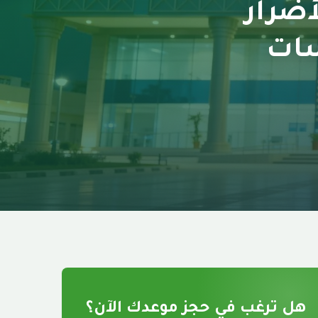
أضرار
سات
هل ترغب في حجز موعدك الآن؟