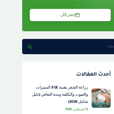
إحجز الآن
أحدث المقالات
زراعة الشعر بتقنية FUE: المميزات
والعيوب والتكلفة ومدة التعافي (دليل
شامل 2026)
5 أغسطس، 2026