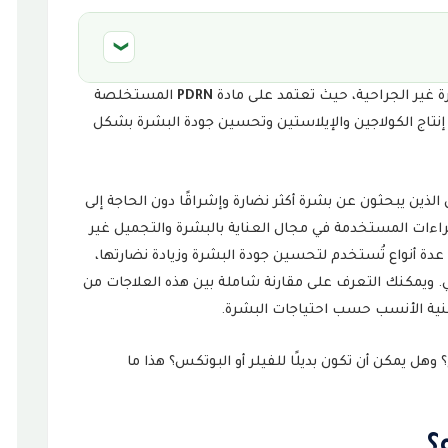
❮
ة غير الجراحية، حيث تعتمد على مادة
PDRN
المستخلصة
ز إنتاج الكولاجين والإيلاستين وتحسين جودة البشرة بشكل
ديد البشرة؟
ذين يبحثون عن بشرة أكثر نضارة وإشراقًا دون الحاجة إلى
راءات المستخدمة في مجال العناية بالبشرة والتجميل غير
 عدة أنواع تُستخدم لتحسين جودة البشرة وزيادة نضارتها،
والبروفايلو وإبرة الدورثي. ويمكنك التعرف على مقارنة شاملة بين هذه العلاجات من
قنية الأنسب حسب احتياجات البشرة.
وهل يمكن أن تكون بديلًا للفيلر أو البوتكس؟ هذا ما
التجربة؟