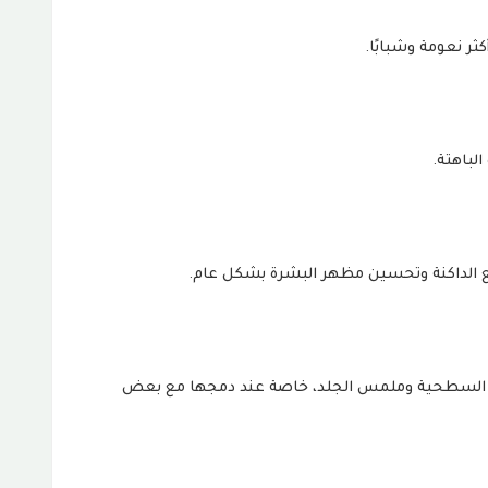
ثر نعومة وشبابًا.
لباهتة.
 الداكنة وتحسين مظهر البشرة بشكل عام.
ت السطحية وملمس الجلد، خاصة عند دمجها مع بعض