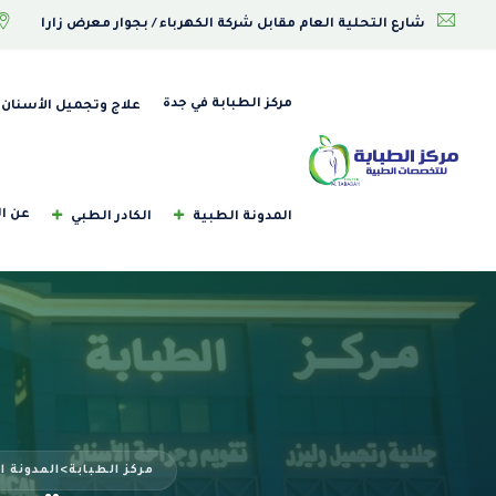
Ski
شارع التحلية العام مقابل شركة الكهرباء / بجوار معرض زارا
t
conten
مركز الطبابة في جدة
علاج وتجميل الأسنان
عن ال
المدونة الطبية
الكادر الطبي
مركز الطبابة
>
المدونة ا