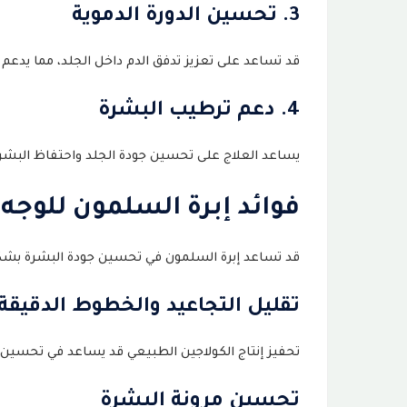
3. تحسين الدورة الدموية
تعليمات بعد إبرة السلمون
26
الأسئلة الشائعة
قد تساعد على تعزيز تدفق الدم داخل الجلد، مما يدعم 
27
هل إبرة السلمون مؤلمة؟
4. دعم ترطيب البشرة
28
هل تناسب البشرة الحساسة؟
29
يساعد العلاج على تحسين جودة الجلد واحتفاظ البشرة با
كم تدوم نتائج إبرة السلمون؟
30
فوائد إبرة السلمون للوجه
هل إبرة السلمون فعالة فعلًا؟
31
قد تساعد إبرة السلمون في تحسين جودة البشرة بشكل 
الخلاصة
32
تقليل التجاعيد والخطوط الدقيقة
تحفيز إنتاج الكولاجين الطبيعي قد يساعد في تحسين
تحسين مرونة البشرة