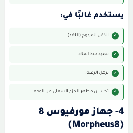
يستخدم غالبًا في:
الذقن المزدوج (اللغد).
تحديد خط الفك.
ترهل الرقبة.
تحسين مظهر الجزء السفلي من الوجه.
4- جهاز مورفيوس 8
(Morpheus8)