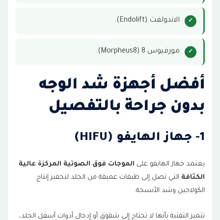
الاندولفت (Endolift).
مورفيوس 8 (Morpheus8).
أفضل أجهزة شد الوجه
بدون جراحة بالتفصيل
1- جهاز الهايفو (HIFU)
يعتمد جهاز الهايفو على
الموجات فوق الصوتية المركزة عالية
الكثافة
التي تصل إلى طبقات عميقة من الجلد لتحفيز إنتاج
الكولاجين وشد الأنسجة.
تتميز التقنية بأنها لا تحتاج إلى شقوق أو إدخال أدوات أسفل الجلد،