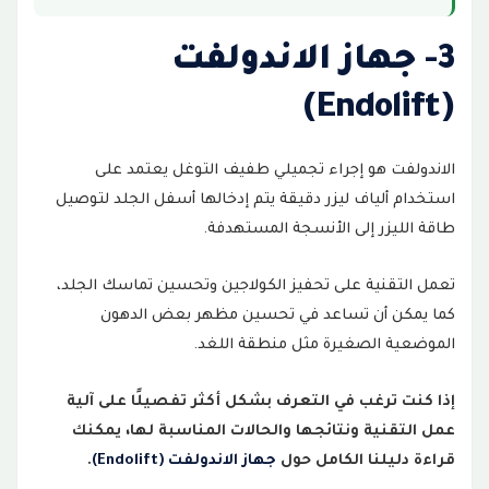
3- جهاز الاندولفت
(Endolift)
الاندولفت هو إجراء تجميلي طفيف التوغل يعتمد على
استخدام ألياف ليزر دقيقة يتم إدخالها أسفل الجلد لتوصيل
طاقة الليزر إلى الأنسجة المستهدفة.
تعمل التقنية على تحفيز الكولاجين وتحسين تماسك الجلد،
كما يمكن أن تساعد في تحسين مظهر بعض الدهون
الموضعية الصغيرة مثل منطقة اللغد.
إذا كنت ترغب في التعرف بشكل أكثر تفصيلًا على آلية
عمل التقنية ونتائجها والحالات المناسبة لها، يمكنك
قراءة دليلنا الكامل حول
جهاز الاندولفت (Endolift)
.