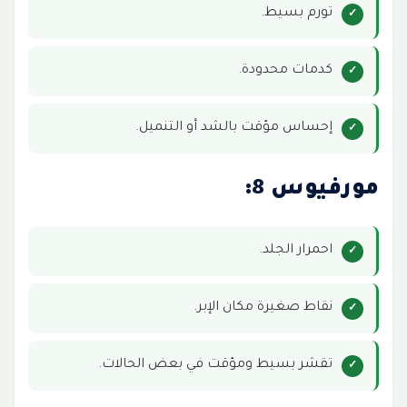
تورم بسيط.
كدمات محدودة.
إحساس مؤقت بالشد أو التنميل.
مورفيوس 8:
احمرار الجلد.
نقاط صغيرة مكان الإبر.
تقشر بسيط ومؤقت في بعض الحالات.