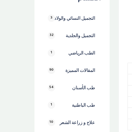
التجميل النسائي والولادة
3
التجميل والجلدية
32
الطب الرياضي
1
المقالات المميزة
90
طب الأسنان
54
طب الباطنية
1
علاج و زراعة الشعر
10