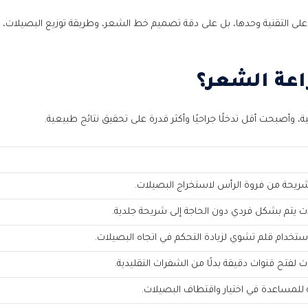
على التقنية وحدها، بل على دقة تصميم خط الشعر، وطريقة توزيع البصيلات،
اعة الشعر؟
، وأصبحت أقل تدخلًا جراحيًا وأكثر قدرة على تحقيق نتائج طبيعية.
شريحة من فروة الرأس لاستخراج البصيلات.
ت يتم بشكل فردي دون الحاجة إلى شريحة جلدية.
ات الأخرى؟
استخدام قلم تشوي لزيادة التحكم في اتجاه البصيلات.
لتك
 لفتح قنوات دقيقة بدلًا من الشفرات التقليدية.
ة للمساعدة في اختيار واقتطاف البصيلات.
ة الشعر؟