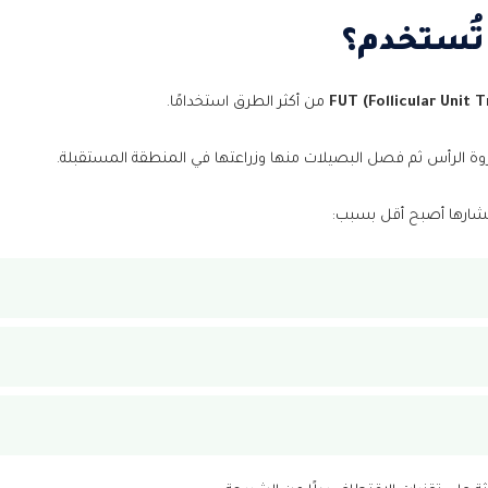
ب التقنية؟
ت زراعة الشعر
FUT (Follicular Unit 
من أكثر الطرق استخدامًا.
ة الرأس ثم فصل البصيلات منها وزراعتها في المنطقة المستقبلة.
نتشارها أصبح أقل بسبب: