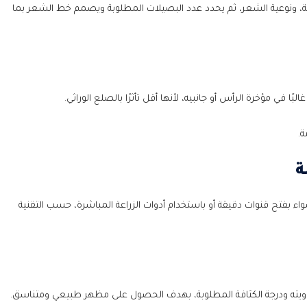
، ونوعية الشعر، ثم يحدد عدد البصيلات المطلوبة ويصمم خط الشعر بما
ًا في مؤخرة الرأس أو جانبيه، لأنها أقل تأثرًا بالصلع الوراثي.
ة.
 بفتح قنوات دقيقة أو باستخدام أدوات الزراعة المباشرة، حسب التقنية
وزاويته ودرجة الكثافة المطلوبة، بهدف الحصول على مظهر طبيعي ومتناسق.