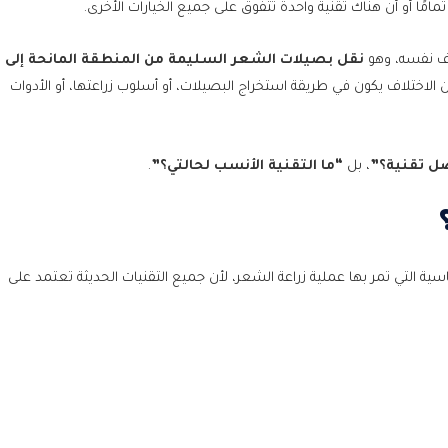
ًا أو أن هناك تقنية واحدة تتفوق على جميع الخيارات الأخرى.
بة؟
دف نفسه، وهو
نقل بصيلات الشعر السليمة من المنطقة المانحة إلى
ن الاختلاف يكون في طريقة استخراج البصيلات، أو أسلوب زراعتها، أو الأدوات
ل تقنية؟”
، بل
“ما التقنية الأنسب لحالتي؟”
.
ية التي تمر بها عملية زراعة الشعر، لأن جميع التقنيات الحديثة تعتمد على
شعر