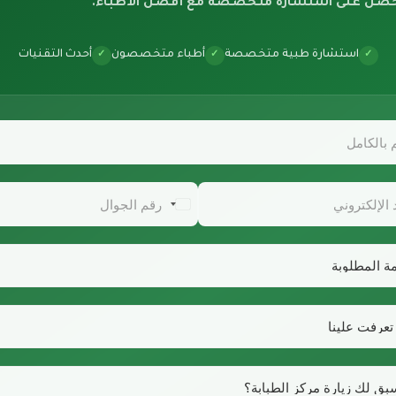
حصل على استشارة متخصصة مع أفضل الأطباء.
استشارة طبية متخصصة
أطباء متخصصون
أحدث التقنيات
✓
✓
✓