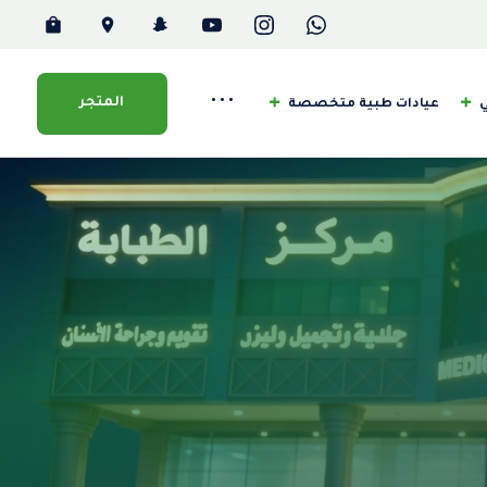
•••
المتجر
ي
عيادات طبية متخصصة