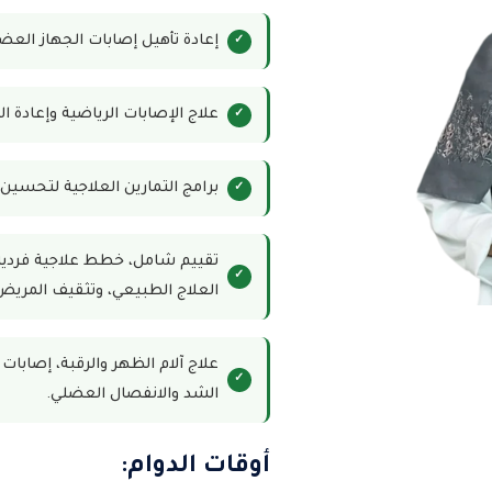
إعادة تأهيل إصابات الجهاز العض
علاج الإصابات الرياضية وإعادة ال
برامج التمارين العلاجية لتحسين 
تقييم شامل، خطط علاجية فردية، 
العلاج الطبيعي، وتثقيف المريض ل
علاج آلام الظهر والرقبة، إصابات
الشد والانفصال العضلي.
أوقات الدوام: