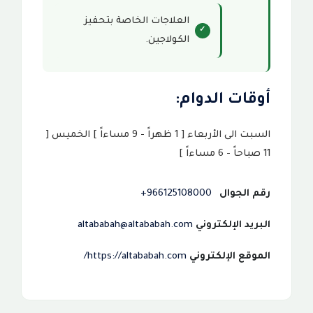
العلاجات الخاصة بتحفيز
الكولاجين.
أوقات الدوام:
السبت الى الأربعاء [ 1 ظهراً - 9 مساءاً ] الخميس [
11 صباحاً - 6 مساءاً ]
رقم الجوال
966125108000+
البريد الإلكتروني
altababah@altababah.com
الموقع الإلكتروني
https://altababah.com/