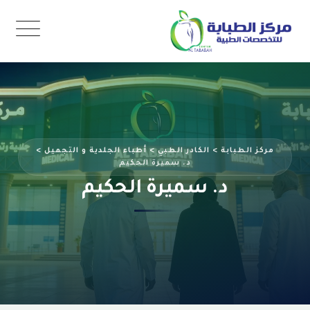
Ski
t
conten
مركز الطبابة
>
الكادر الطبي
>
أطباء الجلدية و التجميل
>
د. سميرة الحكيم
د. سميرة الحكيم