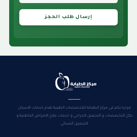
إرسال طلب الحجز
مرحبا بكم في مركز الطبابة للتخصصات الطبية نقدم خدمات الاسنان
بكل التخصصات و التجميل الجراحي و خدمات علاج الامراض الباطنية و
التجميل النسائي