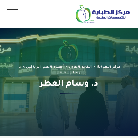
Ski
t
conten
مركز الطبابة
>
الكادر الطبي
>
أطباء الطب الرياضي
>
د.
وسام العطر
د. وسام العطر