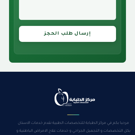
إرسال طلب الحجز
مرحبا بكم في مركز الطبابة للتخصصات الطبية نقدم خدمات الاسنان
بكل التخصصات و التجميل الجراحي و خدمات علاج الامراض الباطنية و