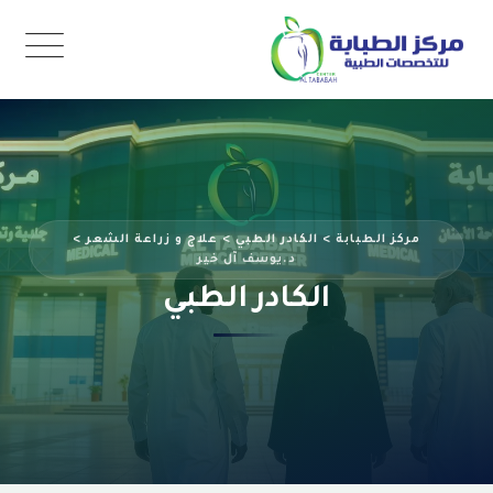
مركز الطبابة
>
الكادر الطبي
>
علاج و زراعة الشعر
>
د.يوسف آل خير
الكادر الطبي