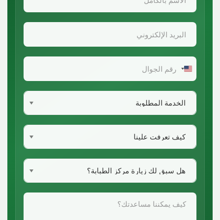
United
States
+1