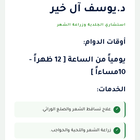
د.يوسف آل خير
استشاري الجلدية وزراعة الشعر
أوقات الدوام:
يومياً من الساعة [ 12 ظهراً -
10مساءاً ]
الخدمات:
علاج تساقط الشعر والصلع الوراثي.
زراعة الشعر واللحية والحواجب.