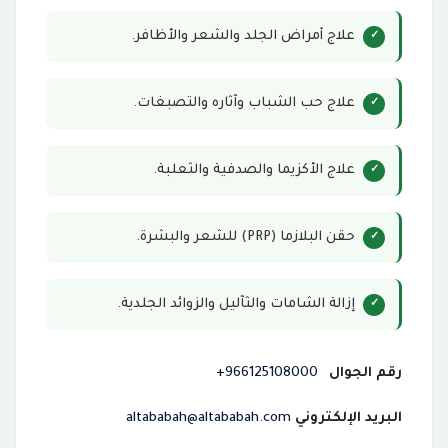
علاج أمراض الجلد والشعر والأظافر.
علاج حب الشباب وآثاره والتصبغات.
علاج الأكزيما والصدفية والثعلبة.
حقن البلازما (PRP) للشعر والبشرة.
إزالة الشامات والثآليل والزوائد الجلدية.
رقم الجوال
966125108000+
البريد الإلكتروني
altababah@altababah.com