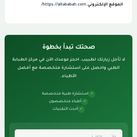
الموقع الإلكتروني
https://altababah.com/
صحتك تبدأ بخطوة
لا تأجل زيارتك لطبيب. احجز موعدك الآن في مركز الطبابة
الطبي واحصل على استشارة متخصصة مع أفضل
الأطباء.
استشارة طبية متخصصة
✓
أطباء متخصصون
✓
أحدث التقنيات
✓