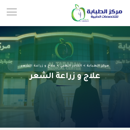
Ski
t
conten
مركز الطبابة
>
الكادر الطبي
>
علاج و زراعة الشعر
علاج و زراعة الشعر