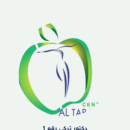
دكتور تركي رقم 1