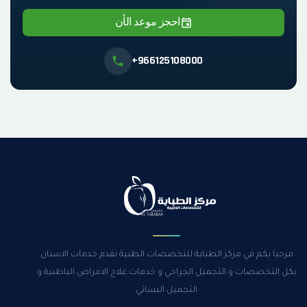
احجز موعد الأن
+966125108000
مرحبا بكم في مركز الطبابة للتخصصات الطبية نقدم خدمات الاسنان
بكل التخصصات و التجميل الجراحي و خدمات علاج الامراض الباطنية و
التجميل النسائي