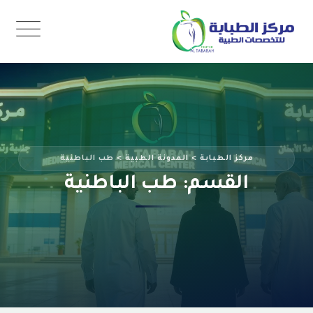
Ski
t
conten
مركز الطبابة
>
المدونة الطبية
>
طب الباطنية
القسم: طب الباطنية