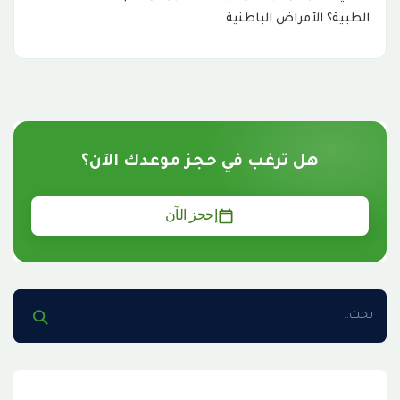
الطبية؟ الأمراض الباطنية…
هل ترغب في حجز موعدك الآن؟
إحجز الآن