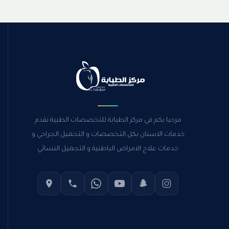
مرحبا بكم في مركز الطبابة للتخصصات الطبية نقدم
خدمات الاسنان بكل التخصصات و التجميل الجراحي و
خدمات علاج الامراض الباطنية و التجميل النسائي