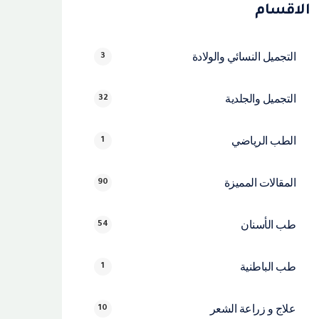
الاقسام
التجميل النسائي والولادة
3
التجميل والجلدية
32
الطب الرياضي
1
المقالات المميزة
90
طب الأسنان
54
طب الباطنية
1
علاج و زراعة الشعر
10