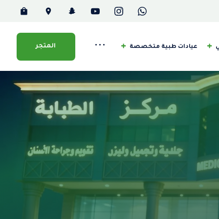
•••
المتجر
ي
عيادات طبية متخصصة