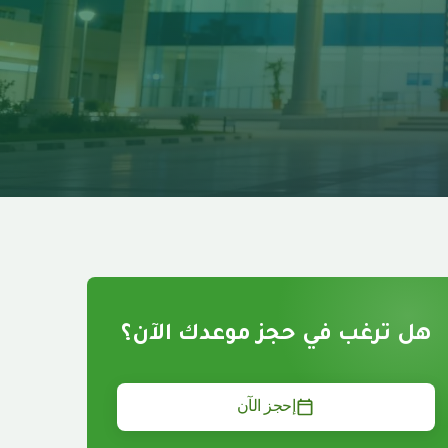
هل ترغب في حجز موعدك الآن؟
إحجز الآن