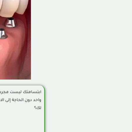
عيوب زراعة الأسنان الفورية
4
هل يمكن زراعة سن واحد فقط فورياً؟
5
أهم النصائح بعد زراعة الأسنان الفورية
6
زراعة الأسنان التقليدية
7
مميزات زراعة الأسنان التقليدية
8
عيوب الزراعة التقليدية
9
ما هو الفرق بين الزراعة التقليدية والفورية
ابتسامتك ليست مجرد 
10
واحد دون الحاجة إلى ال
تكلفة زراعة الأسنان
11
لك؟
أسئلة مكررة
12