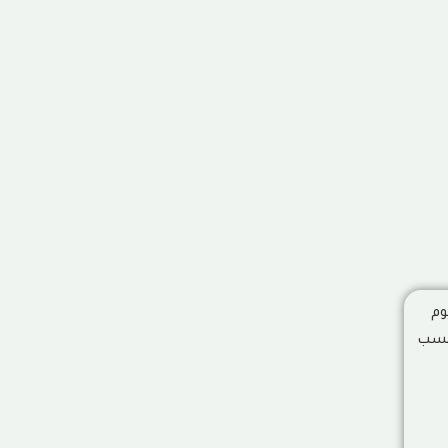
وم
أنسب