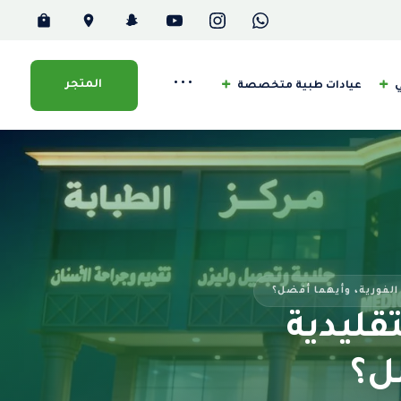
•••
المتجر
ي
عيادات طبية متخصصة
 الفورية، وأيهما أفضل؟
تقليدية
ضل؟