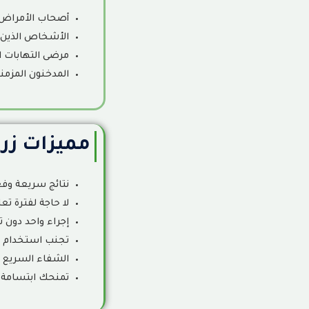
أصحاب الأمراض 
الأشخاص الذين 
مرضى التهابات ال
المدخنون المزمن
مميزات زرا
نتائج سريعة وفع
لا حاجة لفترة تع
إجراء واحد دون ت
تجنب استخدام أ
الشفاء السريع ل
تمنحك ابتسامة 