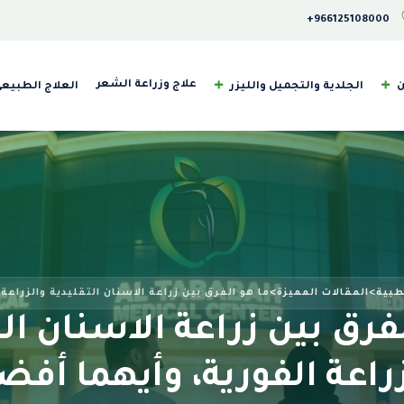
‎+966125108000
علاج وزراعة الشعر
ن
الجلدية والتجميل والليزر
العلاج الطبيع
طبية
>
المقالات المميزة
>
ما هو الفرق بين زراعة الاسنان التقليدية والزراعة
فرق بين زراعة الاسنان ال
راعة الفورية، وأيهما أف