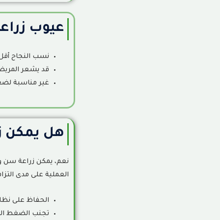
عيوب زراعة
نسب النجاح أقل ق
قد يشعر المريض 
غير مناسبة لضعي
هل يمكن زر
نعم، يمكن زراعة سن وا
العملية على مدى التزا
الحفاظ على نظاف
تجنب الضغط الم