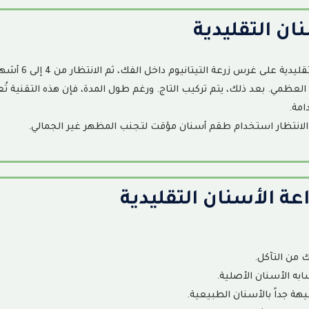
ان التقليدية
تعتمد الزراعة التقليدية على غرس زرعة التيتانيوم داخل الفك، ثم الانتظا
 العظمي. بعد ذلك، يتم تركيب التاج. ورغم طول المدة، فإن هذه التقنية تُع
دامة
.
الانتظار استخدام طقم أسنان مؤقت لتجنب المظهر غير الجمالي
.
عة الأسنان التقليدية
 من التآكل
.
ه الأسنان الأصلية
.
هة جداً بالأسنان الطبيعية
.