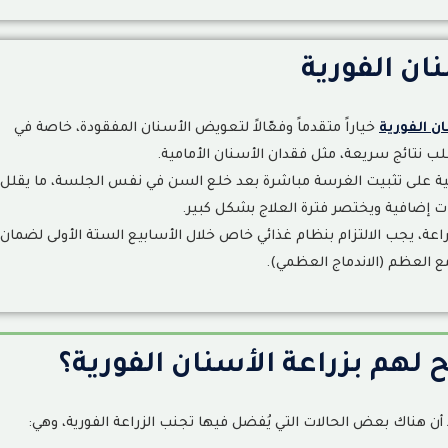
نان الفورية
ان الفورية
خياراً متقدماً وفعّالاً لتعويض الأسنان المفقودة، خاصة في
لب نتائج سريعة، مثل فقدان الأسنان الأمامية.
حالتك
ية على تثبيت الغرسة مباشرة بعد خلع السن في نفس الجلسة، ما يقلل
ات إضافية ويختصر فترة العلاج بشكل كبير.
راعة، يجب الالتزام بنظام غذائي خاص خلال الأسابيع الستة الأولى لضمان
ع العظم (الاندماج العظمي)
.
ح لهم بزراعة الأسنان الفورية؟
لا أن هناك بعض الحالات التي يُفضل فيها تجنب الزراعة الفورية، وهي
: