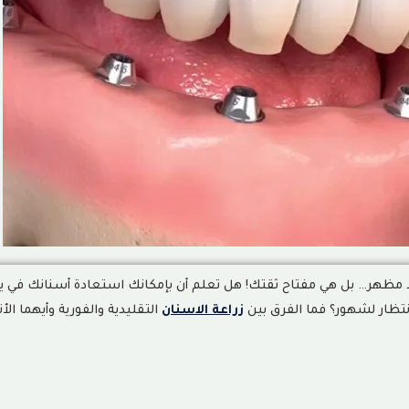
مظهر… بل هي مفتاح ثقتك
!
هل تعلم أن بإمكانك استعادة أسنانك في ي
انتظار لشهور؟ فما الفرق بين
زراعة الاسنان
التقليدية والفورية وأيهما ال