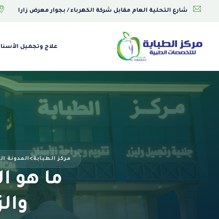
شارع التحلية العام مقابل شركة الكهرباء / بجوار معرض زارا
علاج وتجميل الأسنا
مركز الطبابة
>
المدونة ال
ما هو ال
والز