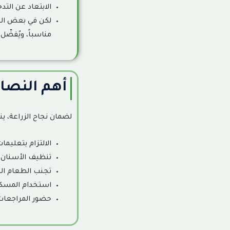
الابتعاد عن التد
لكن في بعض الحا
مناسباً، ويُفضّل 
أهم النصائ
لضمان نجاح الزراعة، ينص
الالتزام بتعليم
تنظيف الأسنان 
تجنب الطعام الق
استخدام المسكن
حضور المراجعات ا