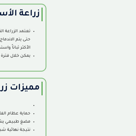
زراعة الأسن
حتى يتم الاندماج
الأكثر ثباتاً واست
يمكن خلال فترة 
مميزات زرا
حماية عظام الفك
مضغ طبيعي يشاب
نتيجة نهائية شبي