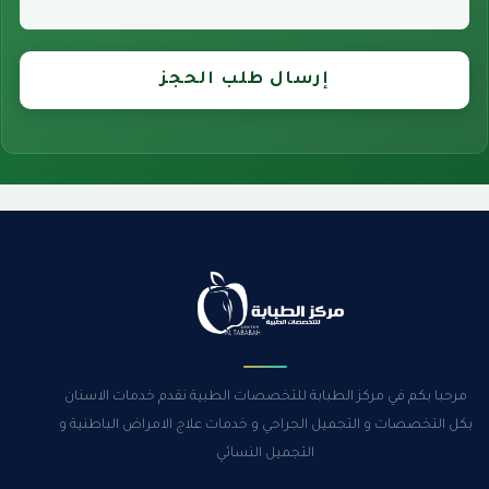
إرسال طلب الحجز
مرحبا بكم في مركز الطبابة للتخصصات الطبية نقدم خدمات الاسنان
بكل التخصصات و التجميل الجراحي و خدمات علاج الامراض الباطنية و
التجميل النسائي