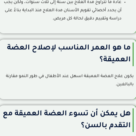
عادةً ما تتراوح مدة العلاج بين سنة إلى ثلاث سنوات، ولكن يجب
أن يحدد أخصائي تقويم الأسنان مدة العلاج منذ البداية بناءً على
دراسة وتقييم دقيق لحالة كل مريض.
ما هو العمر المناسب لإصلاح العضة
العميقة؟
يكون علاج العضة العميقة اسهل عند الأطفال في طور النمو مقارنة
بالبالغين.
هل يمكن أن تسوء العضة العميقة مع
التقدم بالسن؟