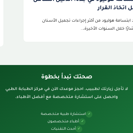
الشامل للمميزات والعيوب والتكلفة
ومدة العلاج
إذا كنت تبحث عن طريقة لتقويم الأسنان دون المظهر
التقليدي للتقويم المعدني،…
صحتك تبدأ بخطوة
لا تأجل زيارتك لطبيب. احجز موعدك الآن في مركز الطبابة الطبي
واحصل على استشارة متخصصة مع أفضل الأطباء.
استشارة طبية متخصصة
✓
أطباء متخصصون
✓
أحدث التقنيات
✓