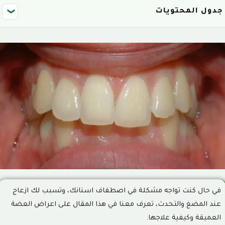
جدول المحتويات
❮
ما هي العضة العميقة؟
1
كيف يتم تشخيص العضة العميقة؟
2
ماهي اسباب العضة العميقة؟
3
ما هي اعراض العضة العميقة؟
4
أضرار العضة العميقة:
5
كيف يتم علاج العضة العميقة؟
6
ما هي مدة علاج العضة العميقة بالتقويم؟
7
في حال كنت تواجه مشكلة في اصطفاف اسنانك، وتسبب لك ازعاج
عند المضغ والتحدث، تعرف معنا في هذا المقال على اعراض العضة
ما هو العمر المناسب لإصلاح العضة العميقة؟
8
العميقة وكيفية علاجها.