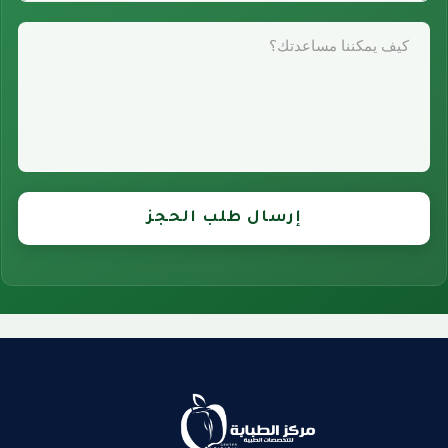
إرسال طلب الحجز