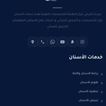
مرحبا بكم في مركز الطبابة للتخصصات الطبية نقدم خدمات الاسنان
بكل التخصصات و التجميل الجراحي و خدمات علاج الامراض الباطنية و
التجميل النسائي
خدمات الأسنان
زراعة الاسنان واللثة
تقويم الاسنان
تنظيف الاسنان
تبييض الأسنان