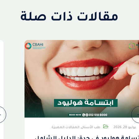
مقالات ذات صلة
يوليو 26, 2026
طب الأسنان
,
المقالات المميزة
تقويم الإنفزلاين (Invisalign): الدليل