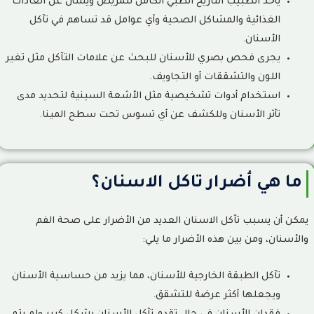
يأخذ الطبيب التاريخ الطبي الكامل للمريض ويسأل عن العادات
الغذائية والمشاكل الصحية وأي عوامل قد تساهم في تآكل
الأسنان.
يجرى فحص بصري للأسنان للبحث عن علامات التآكل مثل تغير
اللون والتشققات أو التجاويف.
استخدام أدوات تشخيصية مثل الأشعة السينية لتحديد مدى
تأثر الأسنان وللكشف عن أي تسوس تحت سطح المينا.
ما هي أضرار تاكل الاسنان؟
يمكن أن يسبب تآكل الاسنان العديد من الأضرار على صحة الفم
والأسنان، ومن بين هذه الأضرار ما يلي:
تآكل الطبقة الخارجية للأسنان، مما يزيد من حساسية الأسنان
ويجعلها أكثر عرضة للتشقق.