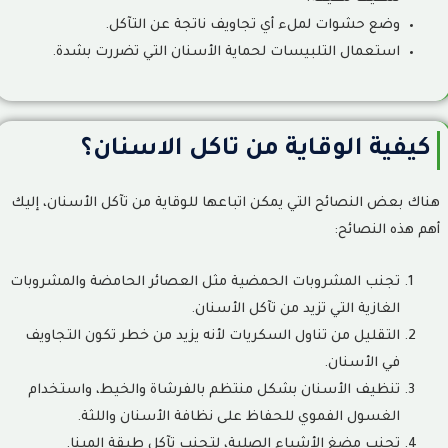
وضع حشوات لملء أي تجاويف ناتجة عن التآكل.
استعمال التلبيسات لحماية الأسنان التي تضررت بشدة.
كيفية الوقاية من تاكل الاسنان؟
هناك بعض النصائح التي يمكن اتباعها للوقاية من تآكل الأسنان، إليك
أهم هذه النصائح:
تجنب المشروبات الحمضية مثل العصائر الحامضة والمشروبات
الغازية التي تزيد من تآكل الأسنان.
التقليل من تناول السكريات لأنه يزيد من خطر تكون التجاويف
في الأسنان.
تنظيف الأسنان بشكل منتظم بالفرشاة والخيط، واستخدام
الغسول الفموي للحفاظ على نظافة الأسنان واللثة.
تجنب مضغ الأشياء الصلبة، لتجنب تآكل طبقة المينا.