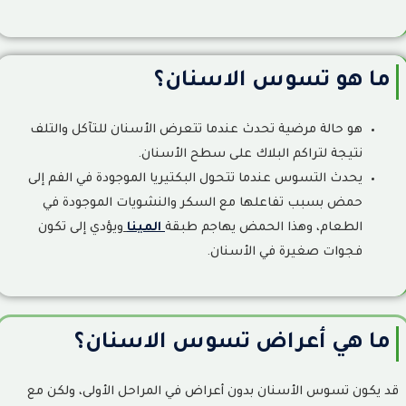
تسوس اللب:
9
ما هي أهم طرق علاج التسوس؟
10
ما هو تسوس الاسنان؟
هل تسوس الاسنان مؤلم؟
11
هو حالة مرضية تحدث عندما تتعرض الأسنان للتآكل والتلف
هل ينتقل التسوس بين الاسنان؟
12
نتيجة لتراكم البلاك على سطح الأسنان.
كيف يمكنني تجنب تسوس الاسنان؟
13
يحدث التسوس عندما تتحول البكتيريا الموجودة في الفم إلى
حمض بسبب تفاعلها مع السكر والنشويات الموجودة في
ما هو تاكل الاسنان؟
14
الطعام، وهذا الحمض يهاجم طبقة
المينا
ويؤدي إلى تكون
فجوات صغيرة في الأسنان.
ما هي اعراض تاكل الاسنان؟
15
ما هي اسباب تاكل الاسنان؟
16
ما هي أعراض تسوس الاسنان؟
كيف يتم تشخيص تآكل الاسنان؟
17
قد يكون تسوس الأسنان بدون أعراض في المراحل الأولى، ولكن مع
ما هي أضرار تاكل الاسنان؟
18