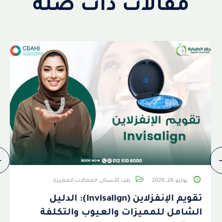
مقالات ذات صلة
يوليو 26, 2026
طب الأسنان
,
المقالات المميزة
تقويم الإنفزلاين (Invisalign): الدليل
الشامل للمميزات والعيوب والتكلفة