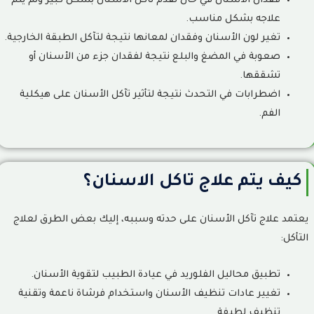
فقدان الأسنان في حال تقدم تآكل الأسنان بشكل كبير ولم يتم
علاجه بشكل مناسب.
تغير لون الأسنان وفقدان لمعانها نتيجة لتآكل الطبقة الخارجية.
صعوبة في المضغ والبلع نتيجة لفقدان جزء من الأسنان أو
تشققها.
اضطرابات في التحدث نتيجة لتأثير تآكل الأسنان على هيكلية
الفم.
كيف يتم علاج تاكل الاسنان؟
يعتمد علاج تآكل الأسنان على حدته وسببه، إليك بعض الطرق لعلاج
التأكل:
تطبيق محاليل الفلوريد في عيادة الطبيب لتقوية الأسنان.
تغيير عادات تنظيف الأسنان واستخدام فرشاة ناعمة وتقنية
تنظيف لطيفة.