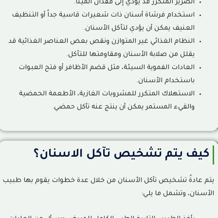
الصرير المتكرر قد يؤدي إلى فقدان المينا.
استخدام فرشاة أسنان ذات شعيرات قاسية جداً أو التنظيف
العنيف يمكن أن يؤدي لتآكل الأسنان.
النظام الغذائي غير المتوازن ونقص بعض العناصر الغذائية قد
يقلل من صلابة الأسنان ومقاومتها للتآكل.
العادات الفموية السيئة، مثل قضم الأظافر أو فتح العبوات
باستخدام الأسنان.
الاستهلاك المتكرر للمشروبات الغازية، الأطعمة الحمضية
والقيء المستمر يمكن أن ينتج عنه تأكل حمضي.
كيف يتم تشخيص تآكل الاسنان؟
يتم عادةً تشخيص تأكل الأسنان من خلال عدة خطوات يقوم بها طبيب
الأسنان، وتشمل ما يلي: