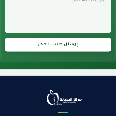
إرسال طلب الحجز