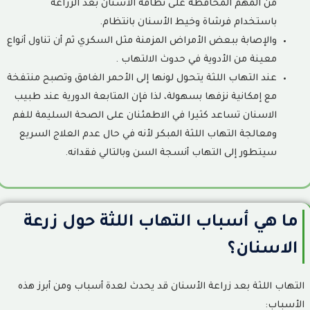
من المهم المحافظة على نظافة الأسنان بعد الزراعة
باستخدام فرشاة وخيط الأسنان بانتظام.
والإصابة ببعض الأمراض المزمنة مثل السكري ثم أن تناول أنواع
معينة من الأدوية في حدوث الالتهاب .
عند التهاب اللثة يتحول لونها إلى الأحمر الغامق وتصبح منتفخة
مع إمكانية نزفها بسهولة، لذا فإن المتابعة الدورية عند طبيب
الاسنان تساعد كثيرا في الاطمئنان على الصحة السليمة للفم
ومعالجة التهاب اللثة المبكر لأنه في حال عدم العلاج السريع
سيتطور إلى التهاب أنسجة السن وبالتالي فقدانه.
ما هي أسباب التهاب اللثة حول زرعة
الاسنان؟
التهاب اللثة بعد زراعة الأسنان قد يحدث لعدة أسباب ومن أبرز هذه
الأسباب: