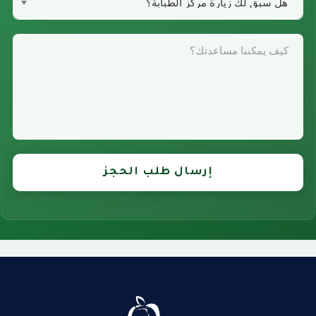
إرسال طلب الحجز