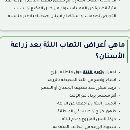
قد يحدث التهاب اللثة إذا تم تطبيق ضغط زائد على الزرعة بعد
فترة قصيرة من العملية، سواء من خلال المضغ أو بسبب
التعرض لصدمات أو استخدام أسنان اصطناعية غير مناسبة.
ماهي أعراض التهاب اللثة بعد زراعة
الأسنان؟
احمرار و
تورم اللثة
حول منطقة الزرع
انتفاخ واضح في اللثة المحيطة بالزرعة
نزيف متكرر عند تنظيف الأسنان أو المضغ
ألم مستمر يزداد مع الوقت
انحسار اللثة وتراجعها عن الزرعة
ظهور خراج أو صديد في المنطقة
حركة السن المزروع وعدم ثباته
سقوط الزرعة في الحالات المتقدمة