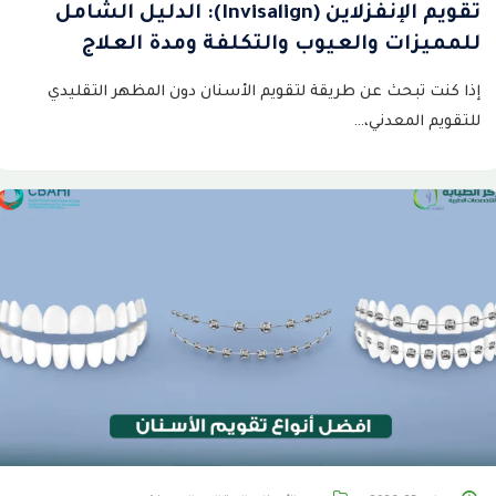
تقويم الإنفزلاين (Invisalign): الدليل الشامل
للمميزات والعيوب والتكلفة ومدة العلاج
إذا كنت تبحث عن طريقة لتقويم الأسنان دون المظهر التقليدي
للتقويم المعدني،…